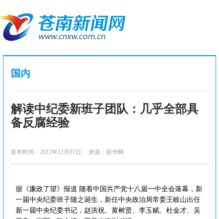
国内
解读中纪委新班子团队：几乎全部具
备反腐经验
发布时间：2012年12月07日
来源：新华网
据《廉政了望》报道 随着中国共产党十八届一中全会落幕，新
一届中央纪委班子随之诞生，新任中央政治局常委王岐山出任
新一届中央纪委书记，赵洪祝、黄树贤、李玉赋、杜金才、吴