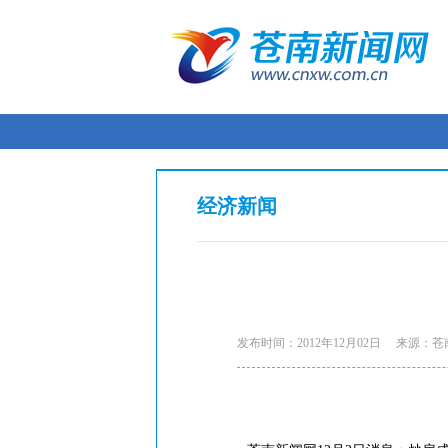
经济新闻
发布时间：2012年12月02日
来源：苍