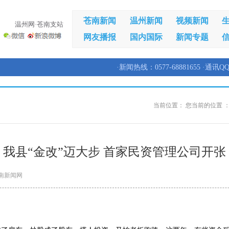
苍南新闻
温州新闻
视频新闻
温州网·苍南支站
网友播报
国内国际
新闻专题
·新闻热线：0577-68881655 ·通讯QQ
当前位置：
您当前的位置 
我县“金改”迈大步 首家民资管理公司开张
南新闻网