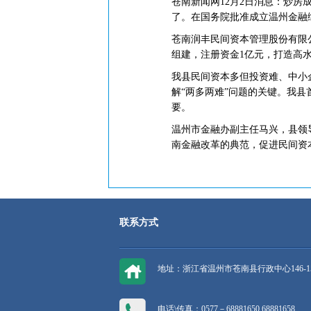
苍南新闻网12月2日消息：炒
了。在国务院批准成立温州金融
苍南润丰民间资本管理股份有限
组建，注册资金1亿元，打造高
我县民间资本多但投资难、中小
解“两多两难”问题的关键。我县
要。
温州市金融办副主任马兴，县领
南金融改革的典范，促进民间资
联系方式
地址：浙江省温州市苍南县行政中心146-1
电话\传真：0577－68881650 68881658