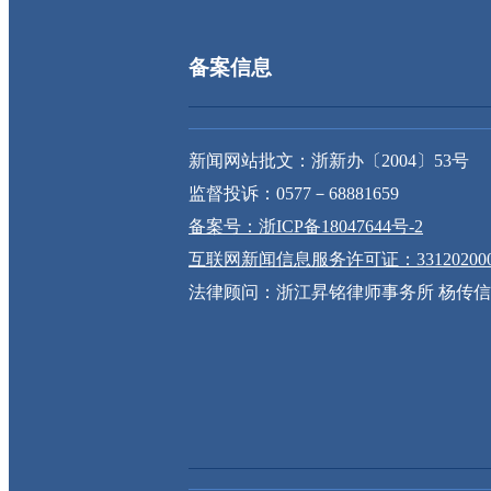
备案信息
新闻网站批文：浙新办〔2004〕53号
监督投诉：0577－68881659
备案号：浙ICP备18047644号-2
互联网新闻信息服务许可证：331202000
法律顾问：浙江昇铭律师事务所 杨传