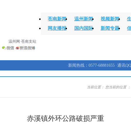
苍南新闻
温州新闻
视频新闻
网友播报
国内国际
新闻专题
温州网·苍南支站
·新闻热线：0577-68881655 ·通讯QQ
当前位置：
您当前的位置 
赤溪镇外环公路破损严重