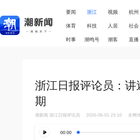
要闻
浙江
视频
杭州
体育
科技
人居
社会
时事
潮鸣号
潮客
直播
浙江日报评论员：讲
期
潮新闻
浙江日报评论员
2026-06-01 23:10
全网传
00:00