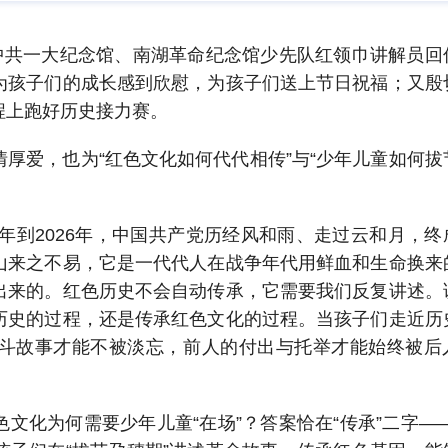
给中共一大纪念馆、南湖革命纪念馆少先队红领巾讲解员回
为孩子们的成长感到欣慰，为孩子们送上节日祝福；又殷
程上跑好历史接力赛。
厚爱，也为“红色文化如何代代相传”与“少年儿童如何拔
1年到2026年，中国共产党历经风和雨、走过云和月，终
山来之不易，它是一代代人在战争年代用鲜血和生命换来
出来的。红色历史不会自动传承，它需要我们反复讲述。
历史的过程，还是传承红色文化的过程。当孩子们走近历
斗故事才能不被淡忘，前人的付出与托举才能始终被后
文化为何需要少年儿童“在场”？答案恰在“传承”二字——