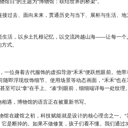
际博物馆日”的主题为“博物馆：联结世界的桥梁”。
连接过去、面向未来，贯通历史与当下、展柜与生活、地
亮生活，以乡土扎根记忆，以交流跨越山海——让每一个
的方式。
，一位身着古代服饰的虚拟导游“禾禾”便跃然眼前。他带
前随即浮现纹饰细节、使用场景等动态画面，“禾禾”也在
甚至可以“拿”在手上、“凑”到眼前，细细端详每一处纹理
物相遇，博物馆的语言正在被重新书写。
物馆在建馆之初，科技赋能就是设计的核心理念之一。“
，它是断掉的。如果不做修复，孩子们看不懂。我们通过3