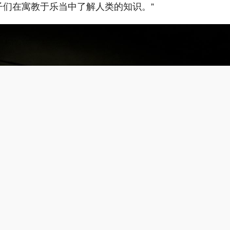
们在寓教于乐当中了解人类的知识。”