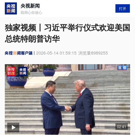
央视新闻
打开
我用心你放心
独家视频丨习近平举行仪式欢迎美国
总统特朗普访华
2026-05-14 01:59:15
浏览量
8989255
02:41