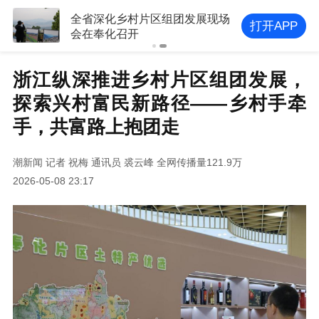
全省深化乡村片区组团发展现场
打开APP
会在奉化召开
浙江纵深推进乡村片区组团发展，
探索兴村富民新路径——乡村手牵
手，共富路上抱团走
潮新闻
记者 祝梅 通讯员 裘云峰
全网传播量121.9万
2026-05-08 23:17