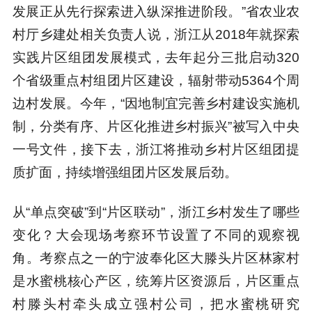
发展正从先行探索进入纵深推进阶段。”省农业农
村厅乡建处相关负责人说，浙江从2018年就探索
实践片区组团发展模式，去年起分三批启动320
个省级重点村组团片区建设，辐射带动5364个周
边村发展。今年，“因地制宜完善乡村建设实施机
制，分类有序、片区化推进乡村振兴”被写入中央
一号文件，接下去，浙江将推动乡村片区组团提
质扩面，持续增强组团片区发展后劲。
从“单点突破”到“片区联动”，浙江乡村发生了哪些
变化？大会现场考察环节设置了不同的观察视
角。考察点之一的宁波奉化区大滕头片区林家村
是水蜜桃核心产区，统筹片区资源后，片区重点
村滕头村牵头成立强村公司，把水蜜桃研究