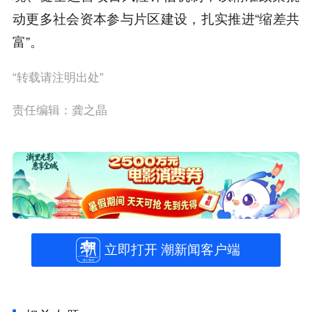
动更多社会资本参与片区建设，扎实推进“缩差共
富”。
“转载请注明出处”
责任编辑：龚之晶
立即打开 潮新闻客户端