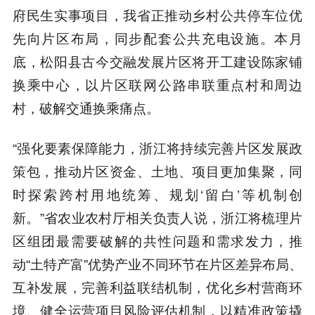
府民生实事项目，我省正推动乡村公共停车位优
先向片区布局，同步配套公共充电设施。本月
底，松阳县古今交融发展片区将开工建设陈家铺
换乘中心，以片区联网公路串联重点村和周边
村，破解交通换乘痛点。
“强化要素保障能力，浙江将持续完善片区发展政
策包，推动片区资金、土地、项目更加集聚，同
时探索跨村用地统筹、规划‘留白’等机制创
新。”省农业农村厅相关负责人说，浙江将梳理片
区组团最需要破解的共性问题和需求发力，推
动“土特产富”优势产业不同环节在片区差异布局、
互补发展，完善利益联结机制，优化乡村营商环
境、健全运营项目风险评估机制，以精准政策撬