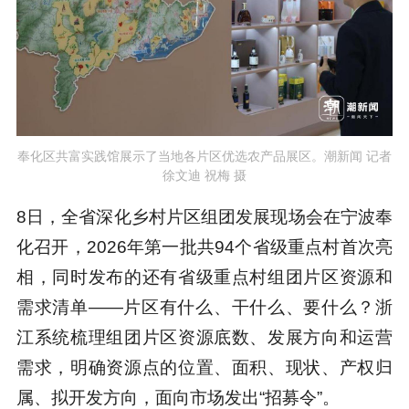
奉化区共富实践馆展示了当地各片区优选农产品展区。潮新闻 记者
徐文迪 祝梅 摄
8日，全省深化乡村片区组团发展现场会在宁波奉
化召开，2026年第一批共94个省级重点村首次亮
相，同时发布的还有省级重点村组团片区资源和
需求清单——片区有什么、干什么、要什么？浙
江系统梳理组团片区资源底数、发展方向和运营
需求，明确资源点的位置、面积、现状、产权归
属、拟开发方向，面向市场发出“招募令”。