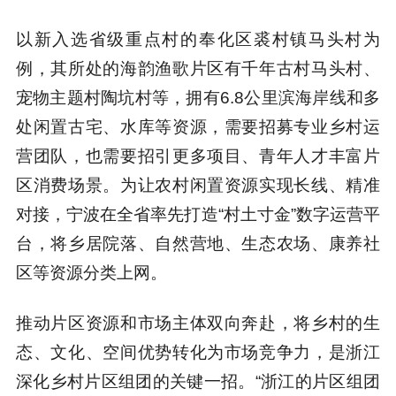
以新入选省级重点村的奉化区裘村镇马头村为
例，其所处的海韵渔歌片区有千年古村马头村、
宠物主题村陶坑村等，拥有6.8公里滨海岸线和多
处闲置古宅、水库等资源，需要招募专业乡村运
营团队，也需要招引更多项目、青年人才丰富片
区消费场景。为让农村闲置资源实现长线、精准
对接，宁波在全省率先打造“村土寸金”数字运营平
台，将乡居院落、自然营地、生态农场、康养社
区等资源分类上网。
推动片区资源和市场主体双向奔赴，将乡村的生
态、文化、空间优势转化为市场竞争力，是浙江
深化乡村片区组团的关键一招。“浙江的片区组团