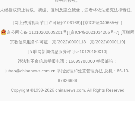
经书面授权。
未经授权禁止转载、摘编、复制及建立镜像，违者将依法追究法律责任。
[
网上传播视听节目许可证(0106168)
] [
京ICP证040655号
] [
京公网安备 11010202009201号
] [
京ICP备2021034286号-7
] [
互联网
宗教信息服务许可证：京(2022)0000118；京(2022)0000119
]
[
互联网新闻信息服务许可证10120180010
]
违法和不良信息举报电话：15699788000 举报邮箱：
jubao@chinanews.com.cn
举报受理和处置管理办法
总机：86-10-
87826688
Copyright ©1999-2026
chinanews.com. All Rights Reserved