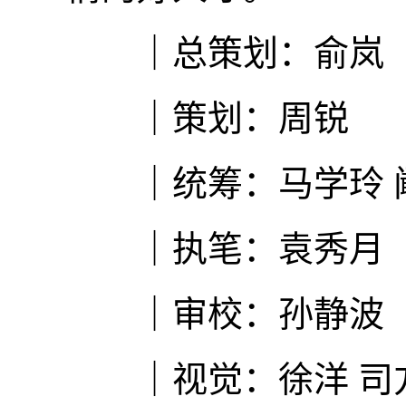
｜总策划：俞岚
｜策划：周锐
｜统筹：马学玲 
｜执笔：袁秀月
｜审校：孙静波
｜视觉：徐洋 司