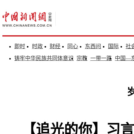
即时
时政
财经
同心
东西问
国际
社
铸牢中华民族共同体意识
宗教
一带一路
中国—
【追光的你】习