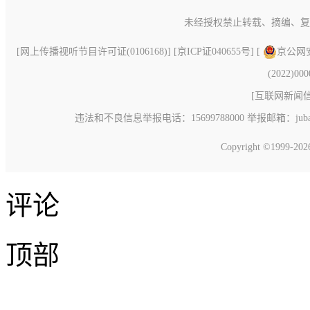
未经授权禁止转载、摘编、复
[
网上传播视听节目许可证(0106168)
] [
京ICP证040655号
] [
京公网安备
(2022)00
[
互联网新闻信息
违法和不良信息举报电话：15699788000 举报邮箱：jubao@c
Copyright ©1999-20
评论
顶部