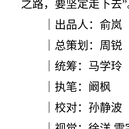
之路，要坚定走下去”
｜出品人：俞岚
｜总策划：周锐
｜统筹：马学玲
｜执笔：阚枫
｜校对：孙静波
｜视觉：徐洋 雷