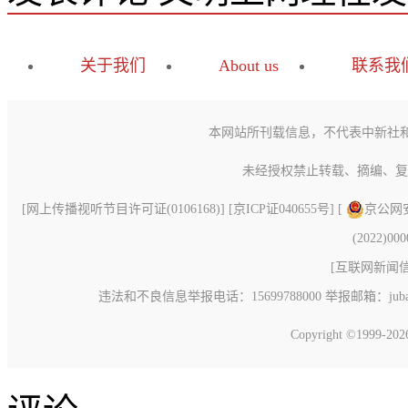
关于我们
About us
联系我
本网站所刊载信息，不代表中新社
未经授权禁止转载、摘编、复
[
网上传播视听节目许可证(0106168)
] [
京ICP证040655号
] [
京公网安备
(2022)00
[
互联网新闻信息
违法和不良信息举报电话：15699788000 举报邮箱：jubao@c
Copyright ©1999-20