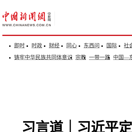
即时
时政
财经
同心
东西问
国际
社
铸牢中华民族共同体意识
宗教
一带一路
中国—
习言道｜习近平