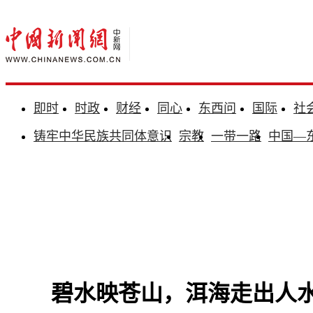
即时
时政
财经
同心
东西问
国际
社
铸牢中华民族共同体意识
宗教
一带一路
中国—
碧水映苍山，洱海走出人