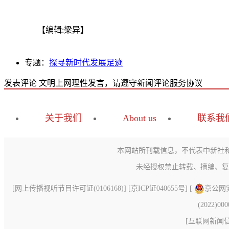
【编辑:梁异】
专题：
探寻新时代发展足迹
发表评论
文明上网理性发言，请遵守新闻评论服务协议
关于我们
About us
联系我
本网站所刊载信息，不代表中新社
未经授权禁止转载、摘编、复
[
网上传播视听节目许可证(0106168)
] [
京ICP证040655号
] [
京公网安备
(2022)00
[
互联网新闻信息