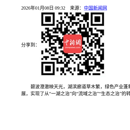
2026年01月08日 09:32 来源：
中国新闻网
分享到：
碧波澄澈映天光，湖滨廊道草木繁，绿色产业蓬勃
展，实现了从“一湖之治”向“流域之治”“生态之治”的