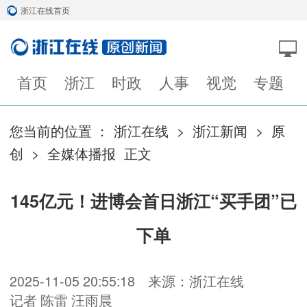
浙江在线首页
首页
浙江
时政
人事
视觉
专题
您当前的位置 ：
浙江在线
>
浙江新闻
>
原
创
>
全媒体播报
正文
145亿元！进博会首日浙江“买手团”已
下单
2025-11-05 20:55:18
来源：浙江在线
记者 陈雷 汪雨晨