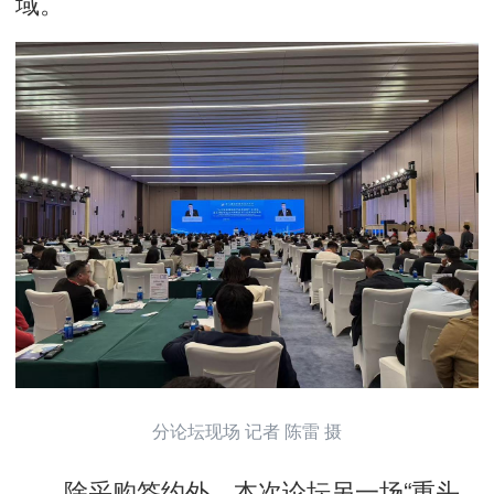
域。
分论坛现场 记者 陈雷 摄
除采购签约外，本次论坛另一场“重头