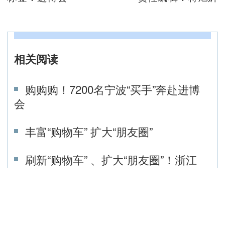
相关阅读
购购购！7200名宁波“买手”奔赴进博
会
丰富“购物车” 扩大“朋友圈”
刷新“购物车” 、扩大“朋友圈”！浙江
“买手团”即将奔赴第八届进博会
1.3万家企业集结！浙江“买手团”即将
奔赴第八届进博会