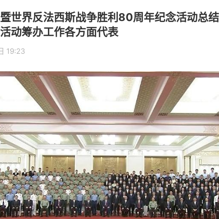
暨世界反法西斯战争胜利80周年纪念活动总结
活动筹办工作各方面代表
 19:23