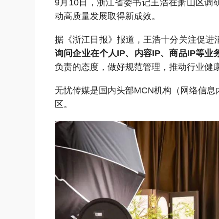
9月10日，浙江省委书记王浩在萧山区调
动高质量发展取得新成效。
据《浙江日报》报道，王浩十分关注促进
询问企业在个人
IP、内容IP、商品IP等
负责的态度，做好规范管理，推动行业健
无忧传媒是国内头部
MCN机构（网络信
区。