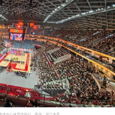
杭州奥体中心体育馆举行。图源：浙江体育