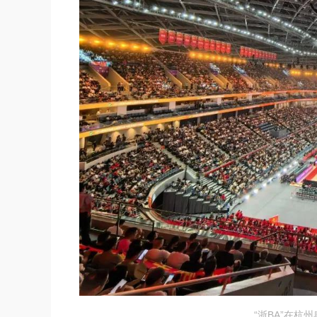
“浙BA”在