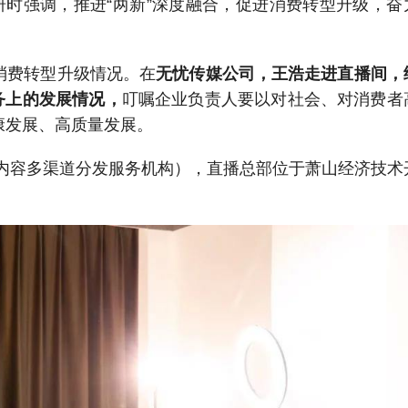
研时强调，推进“两新”深度融合，促进消费转型升级，奋
消费转型升级情况。
在
无忧传媒公司，王浩走进直播间
，
业务上的发展情况
，
叮
嘱企业负责人要以对社会、对消费者
康发展、高质量发展。
息内容多渠道分发服务机构），直播总部位于萧山经济技术