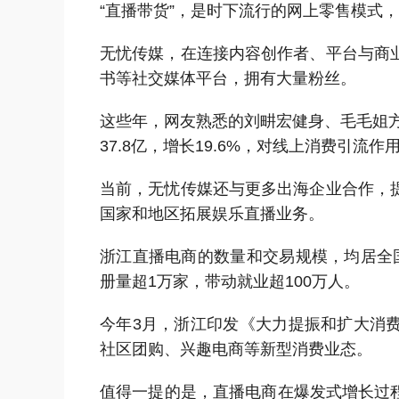
“直播带货”，是时下流行的网上零售模式
无忧传媒，在连接内容创作者、平台与商
书等社交媒体平台，拥有大量粉丝。
这些年，网友熟悉的刘畊宏健身、毛毛姐
37.8亿，增长19.6%，对线上消费引流作
当前，无忧传媒还与更多出海企业合作，
国家和地区拓展娱乐直播业务。
浙江
直播电商的数量和交易规模，均居全
册
量超1万家，带动就业超100万人。
今年
3月，浙江印发《大力提振和扩大消
社区团购、兴趣电商等新型消费业态。
值得一提的是，直播电商在爆发式增长过