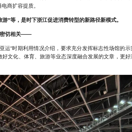
播电商扩容提质。
+旅游”等，是时下浙江促进消费转型的新路径新模式。
”密切相关
——
后亚运”时期利用情况介绍，要求充分发挥标志性场馆的示
做好文化、体育、旅游等业态深度融合发展的文章，更好