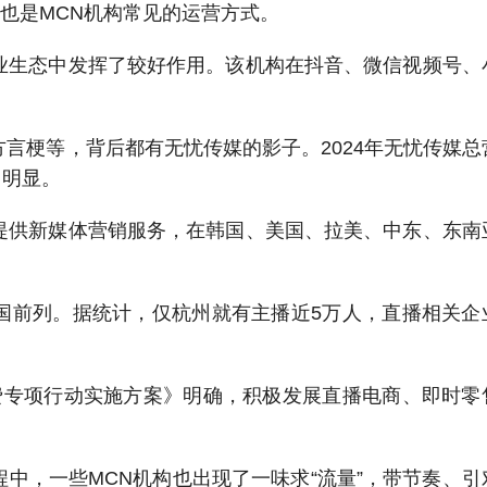
，也是MCN机构常见的运营方式。
业生态中发挥了较好作用。该机构
在抖音、微信视频号、
方言梗等，背后都有无忧传媒的影子。
2024年无忧传媒
用明显。
提供新媒体营销服务，在韩国、美国、拉美、中东、东南
国前列。
据统计，仅杭州就有主播近
5万人，直播相关企
费专项行动实施方案》明确，积极发展直播电商、即时零
程中，一些
MCN机构也出现了一味求“流量”，带节奏、引