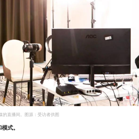
媒的直播间。图源：受访者供图
和模式。