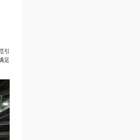
范引
满足