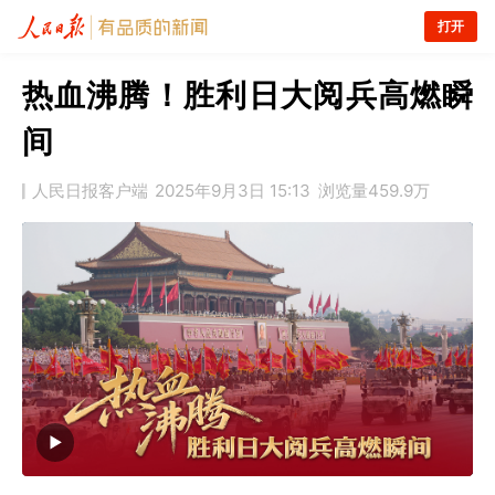
打开
热血沸腾！胜利日大阅兵高燃瞬
间
人民日报客户端
2025年9月3日 15:13
浏览量
459.9万