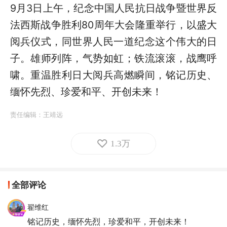
9月3日上午，纪念中国人民抗日战争暨世界反
法西斯战争胜利80周年大会隆重举行，以盛大
阅兵仪式，同世界人民一道纪念这个伟大的日
子。雄师列阵，气势如虹；铁流滚滚，战鹰呼
啸。重温胜利日大阅兵高燃瞬间，铭记历史、
缅怀先烈、珍爱和平、开创未来！
责任编辑：
王靖远
1.3万
全部评论
翟维红
铭记历史，缅怀先烈，珍爱和平，开创未来！