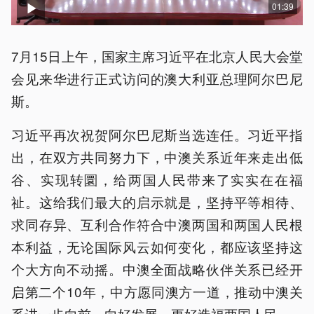
01:39
7月15日上午，国家主席习近平在北京人民大会堂
会见来华进行正式访问的澳大利亚总理阿尔巴尼
斯。
习近平再次祝贺阿尔巴尼斯当选连任。习近平指
出，在双方共同努力下，中澳关系近年来走出低
谷、实现转圜，给两国人民带来了实实在在福
祉。这给我们最大的启示就是，坚持平等相待、
求同存异、互利合作符合中澳两国和两国人民根
本利益，无论国际风云如何变化，都应该坚持这
个大方向不动摇。中澳全面战略伙伴关系已经开
启第二个10年，中方愿同澳方一道，推动中澳关
系进一步向前、向好发展，更好造福两国人民。