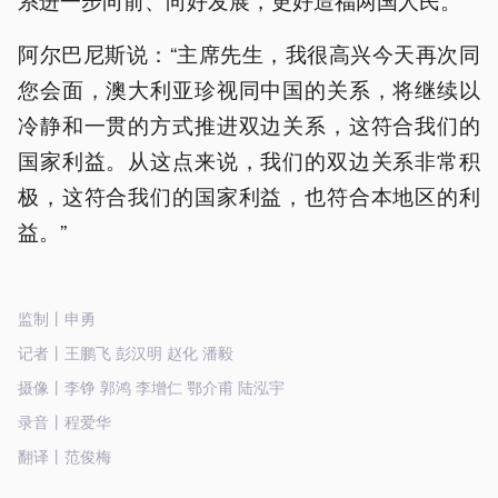
阿尔巴尼斯说：“主席先生，我很高兴今天再次同
您会面，澳大利亚珍视同中国的关系，将继续以
冷静和一贯的方式推进双边关系，这符合我们的
国家利益。从这点来说，我们的双边关系非常积
极，这符合我们的国家利益，也符合本地区的利
益。”
监制丨申勇
记者丨王鹏飞 彭汉明 赵化 潘毅
摄像丨李铮 郭鸿 李增仁 鄂介甫 陆泓宇
录音丨程爱华
翻译丨范俊梅