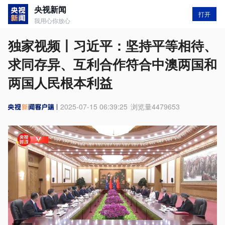
央视新闻
打开
我用心你放心
独家视频丨习近平：坚持平等相待、
求同存异、互利合作符合中澳两国和
两国人民根本利益
2025-07-15 06:39:25
浏览量
4479653