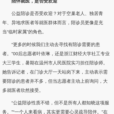
陪伴就医，是否受欢迎
公益陪诊是否受欢迎？
对于空巢老人、独居青
年、异地求医者等就医群体而言，陪诊员更像是充
当“临时家属”的角色。
“更多的时候我们主动去寻找有陪诊需要的患
者。”00后志愿者叶依琳，还是浙江财经大学社工专业
大三学生，暑期在温州市人民医院实习担任陪诊师。
她告诉记者，在门诊大厅一天站岗下来，主动表示需
要陪诊的患者并不多，但当志愿者主动上前询问，大
多就医者欣然接受。
“公益陪诊性质不错，但不是所有人都知晓这项服
务。”“一个人来看病，其实更需要心灵疏导陪伴。”在