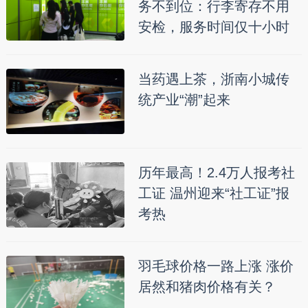
务不到位：行李寄存不用
安检，服务时间仅十小时
当药遇上茶，浙南小城传
统产业“潮”起来
历年最高！2.4万人报考社
工证 温州迎来“社工证”报
考热
羽毛球价格一路上涨 涨价
居然和猪肉价格有关？