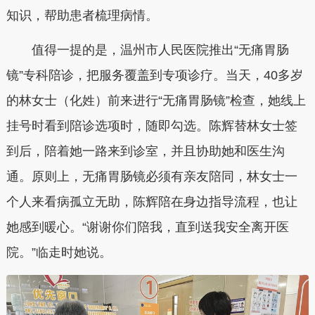
知识，帮助患者梳理病情。
值得一提的是，温州市人民医院推出“无痛胃肠
镜”专科陪诊，把服务覆盖到专项诊疗。当天，40多岁
的林女士（化姓）前来进行“无痛胃肠镜”检查，她线上
挂号时看到陪诊选项时，随即勾选。陈辉替林女士签
到后，陪着她一路来到诊室，并且协助她和医生沟
通。原则上，无痛胃肠镜必须有亲友陪同，林女士一
个人来看病孤立无助，陈辉陪在身边指导流程，也让
她感到暖心。“谢谢你们陪我，直到送我安全离开医
院。”临走时她说。