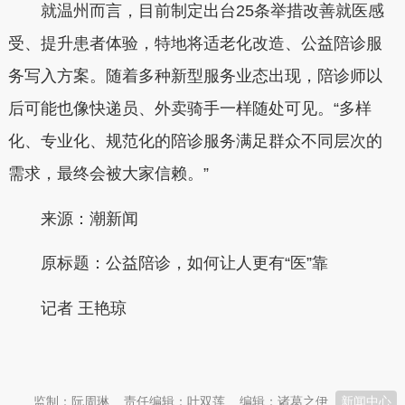
就温州而言，目前制定出台25条举措改善就医感
受、提升患者体验，特地将适老化改造、公益陪诊服
务写入方案。随着多种新型服务业态出现，陪诊师以
后可能也像快递员、外卖骑手一样随处可见。“多样
化、专业化、规范化的陪诊服务满足群众不同层次的
需求，最终会被大家信赖。”
来源：潮新闻
原标题：公益陪诊，如何让人更有“医”靠
记者 王艳琼
本文转自：
温州新闻网 66wz.com
监制：阮周琳
责任编辑：叶双莲
编辑：诸葛之伊
新闻中心