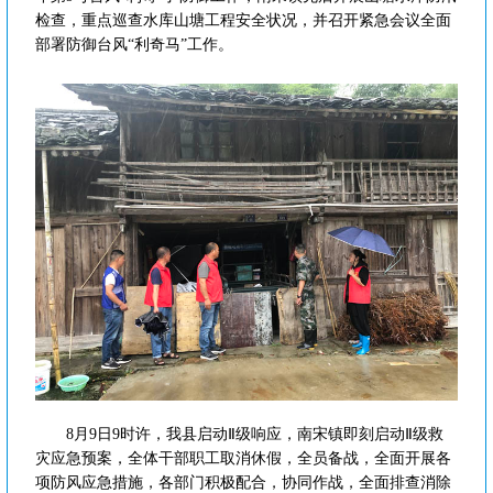
检查，重点巡查水库山塘工程安全状况，并召开紧急会议全面
部署防御台风“利奇马”工作。
8月9日9时许，我县启动Ⅱ级响应，南宋镇即刻启动Ⅱ级救
灾应急预案，全体干部职工取消休假，全员备战，全面开展各
项防风应急措施，各部门积极配合，协同作战，全面排查消除