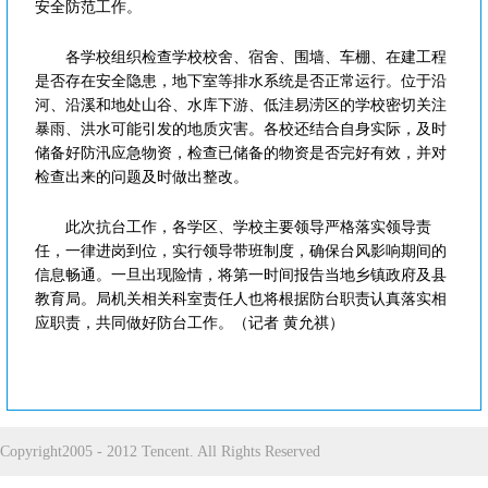
安全防范工作。
各学校组织检查学校校舍、宿舍、围墙、车棚、在建工程
是否存在安全隐患，地下室等排水系统是否正常运行。位于沿
河、沿溪和地处山谷、水库下游、低洼易涝区的学校密切关注
暴雨、洪水可能引发的地质灾害。各校还结合自身实际，及时
储备好防汛应急物资，检查已储备的物资是否完好有效，并对
检查出来的问题及时做出整改。
此次抗台工作，各学区、学校主要领导严格落实领导责
任，一律进岗到位，实行领导带班制度，确保台风影响期间的
信息畅通。一旦出现险情，将第一时间报告当地乡镇政府及县
教育局。局机关相关科室责任人也将根据防台职责认真落实相
应职责，共同做好防台工作。（记者 黄允祺）
Copyright2005 - 2012 Tencent. All Rights Reserved