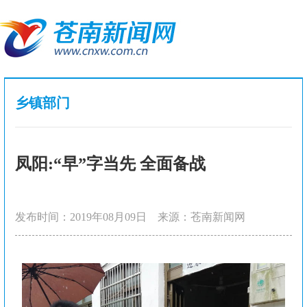
乡镇部门
凤阳:“早”字当先 全面备战
发布时间：2019年08月09日
来源：苍南新闻网