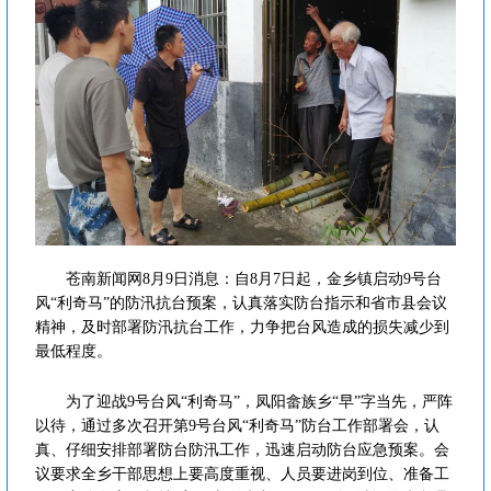
苍南新闻网8月9日消息：自8月7日起，金乡镇启动9号台
风“利奇马”的防汛抗台预案，认真落实防台指示和省市县会议
精神，及时部署防汛抗台工作，力争把台风造成的损失减少到
最低程度。
为了迎战9号台风“利奇马”，凤阳畲族乡“早”字当先，严阵
以待，通过多次召开第9号台风“利奇马”防台工作部署会，认
真、仔细安排部署防台防汛工作，迅速启动防台应急预案。会
议要求全乡干部思想上要高度重视、人员要进岗到位、准备工