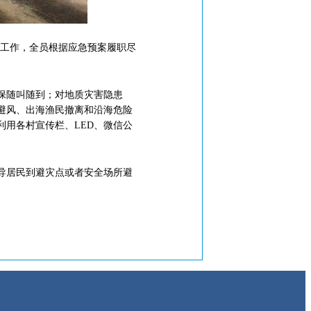
台工作，全员根据应急预案履职尽
保随叫随到；对地质灾害隐患
避风、出海渔民撤离和沿海危险
用各村宣传栏、LED、微信公
导居民到避灾点或者安全场所避