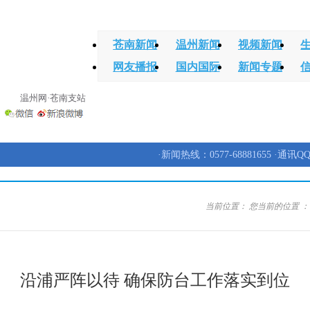
苍南新闻
温州新闻
视频新闻
网友播报
国内国际
新闻专题
温州网·苍南支站
·新闻热线：0577-68881655 ·通讯QQ
当前位置：
您当前的位置 
沿浦严阵以待 确保防台工作落实到位