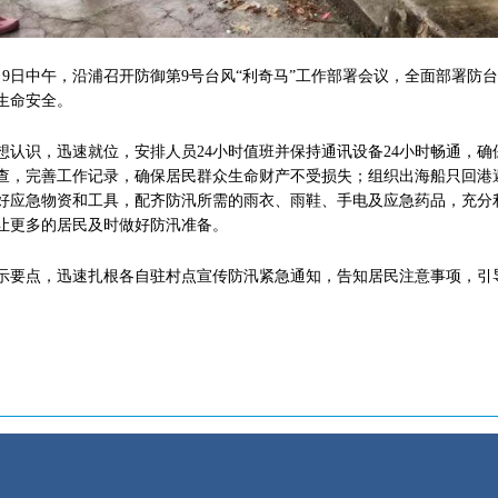
9日中午，沿浦召开防御第9号台风“利奇马”工作部署会议，全面部署防
生命安全。
识，迅速就位，安排人员24小时值班并保持通讯设备24小时畅通，确
查，完善工作记录，确保居民群众生命财产不受损失；组织出海船只回港
好应急物资和工具，配齐防汛所需的雨衣、雨鞋、手电及应急药品，充分利
让更多的居民及时做好防汛准备。
要点，迅速扎根各自驻村点宣传防汛紧急通知，告知居民注意事项，引