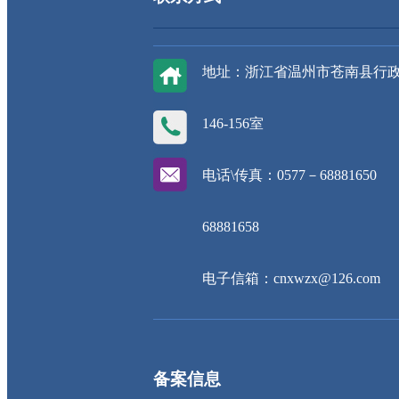
地址：浙江省温州市苍南县行
146-156室
电话\传真：0577－68881650
68881658
电子信箱：cnxwzx@126.com
备案信息