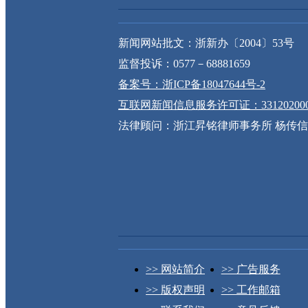
新闻网站批文：浙新办〔2004〕53号
监督投诉：0577－68881659
备案号：浙ICP备18047644号-2
互联网新闻信息服务许可证：331202000
法律顾问：浙江昇铭律师事务所 杨传
>> 网站简介
>> 广告服务
>> 版权声明
>> 工作邮箱