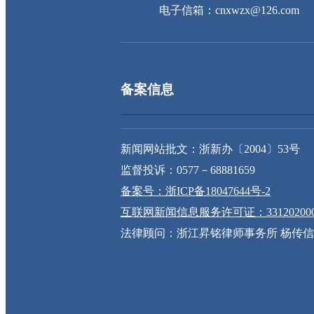
电子信箱：cnxwzx@126.com
备案信息
新闻网站批文：浙新办〔2004〕53号
监督投诉：0577－68881659
备案号：浙ICP备18047644号-2
互联网新闻信息服务许可证：331202000
法律顾问：浙江昇铭律师事务所 杨传