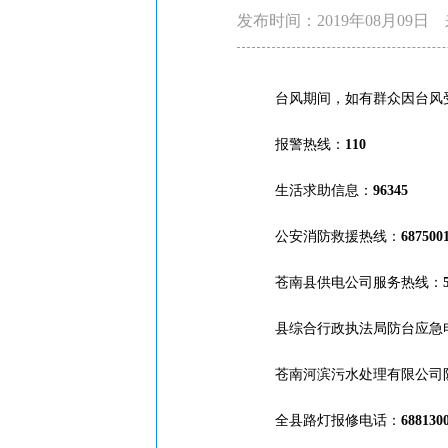
发布时间：2019年08月09日
台风期间，如有群众因台风受
报警热线：
110
生活求助信息：
96345
公安消防救援热线：
687500
苍南县供电公司服务热线：
县综合行政执法局防台应急
苍南河滨污水处理有限公司
全县路灯报修电话：
688130