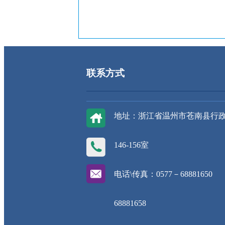
联系方式
地址：浙江省温州市苍南县行
146-156室
电话\传真：0577－68881650
68881658