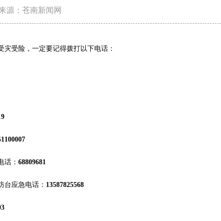
来源：苍南新闻网
灾受险，一定要记得拨打以下电话：
19
51100007
电话：
68809681
防台应急电话：
13587825568
03