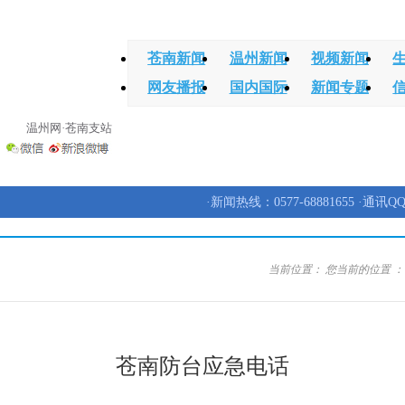
苍南新闻
温州新闻
视频新闻
网友播报
国内国际
新闻专题
温州网·苍南支站
·新闻热线：0577-68881655 ·通讯QQ
当前位置：
您当前的位置 
苍南防台应急电话