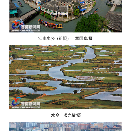
江南水乡（组照） 章国森/摄
水乡 项光敬/摄