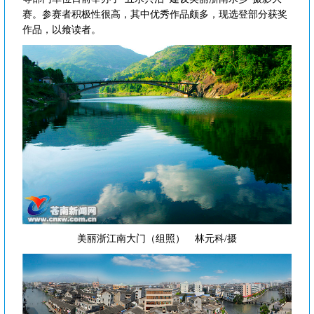
赛。参赛者积极性很高，其中优秀作品颇多，现选登部分获奖
作品，以飨读者。
美丽浙江南大门（组照） 林元科/摄